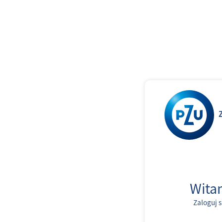
Z
Wita
Zaloguj s