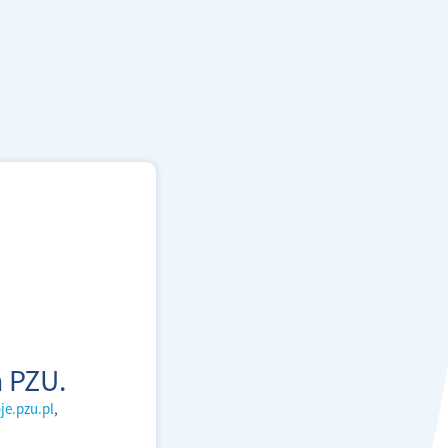
 PZU.
je.pzu.pl
,