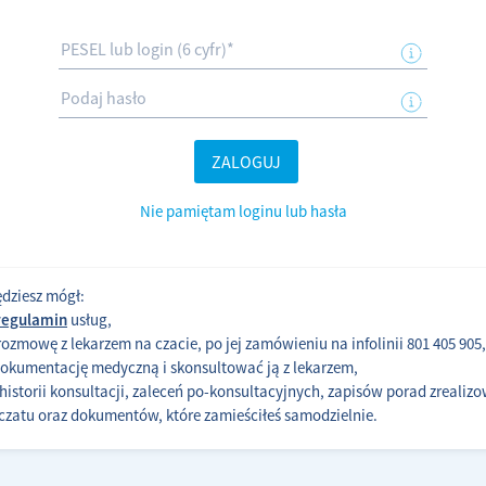
ZALOGUJ
Nie pamiętam loginu lub hasła
dziesz mógł:
regulamin
usług,
zmowę z lekarzem na czacie, po jej zamówieniu na infolinii 801 405 905,
okumentację medyczną i skonsultować ją z lekarzem,
historii konsultacji, zaleceń po-konsultacyjnych, zapisów porad zrealiz
zatu oraz dokumentów, które zamieściłeś samodzielnie.