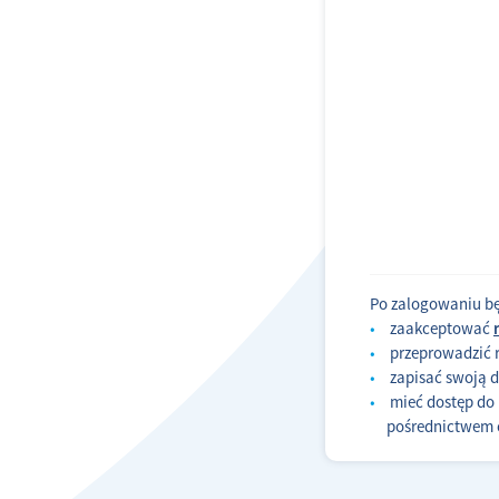
Po zalogowaniu bę
zaakceptować
przeprowadzić ro
zapisać swoją d
mieć dostęp do 
pośrednictwem c